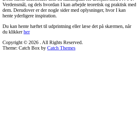
Verdensmål, og dels hvordan I kan arbejde teoretisk og praktisk med
dem. Derudover er der nogle sider med oplysninger, hvor I kan
hente yderligere inspiration.
Du kan hente hæftet til udprintning eller læse det på skærmen, når
du klikker
her
Copyright © 2026
. All Rights Reserved.
Theme: Catch Box by
Catch Themes
Scroll
Up