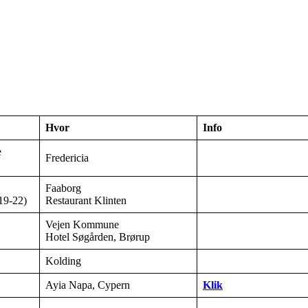
Hvor
Info
e
Fredericia
Faaborg
19-22)
Restaurant Klinten
Vejen Kommune
Hotel Søgården, Brørup
Kolding
Ayia Napa, Cypern
Klik