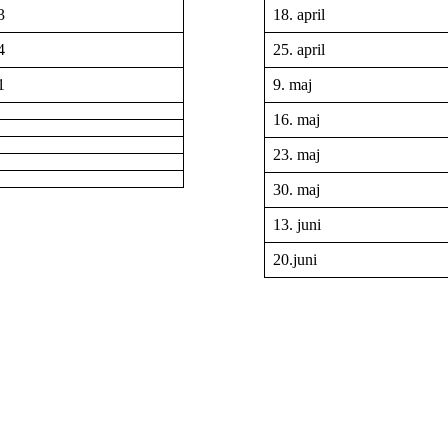
3
18. april
4
25. april
1
9. maj
16. maj
23. maj
30. maj
13. juni
20.juni